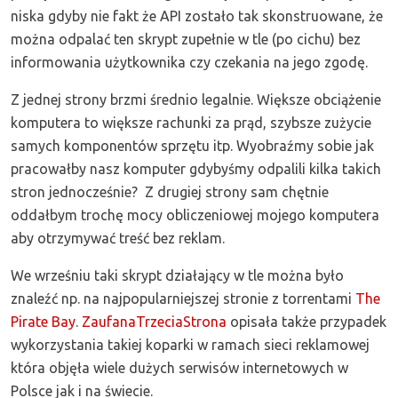
niska gdyby nie fakt że API zostało tak skonstruowane, że
można odpalać ten skrypt zupełnie w tle (po cichu) bez
informowania użytkownika czy czekania na jego zgodę.
Z jednej strony brzmi średnio legalnie. Większe obciążenie
komputera to większe rachunki za prąd, szybsze zużycie
samych komponentów sprzętu itp. Wyobraźmy sobie jak
pracowałby nasz komputer gdybyśmy odpalili kilka takich
stron jednocześnie? Z drugiej strony sam chętnie
oddałbym trochę mocy obliczeniowej mojego komputera
aby otrzymywać treść bez reklam.
We wrześniu taki skrypt działający w tle można było
znaleźć np. na najpopularniejszej stronie z torrentami
The
Pirate Bay
.
ZaufanaTrzeciaStrona
opisała także przypadek
wykorzystania takiej koparki w ramach sieci reklamowej
która objęła wiele dużych serwisów internetowych w
Polsce jak i na świecie.