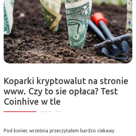
Zapraszamy!
Koparki kryptowalut na stronie
www. Czy to sie opłaca? Test
Coinhive w tle
Pod koniec września przeczytałem bardzo ciekawy