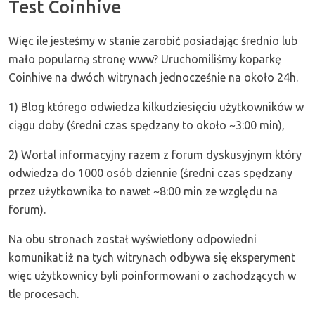
Test Coinhive
Więc ile jesteśmy w stanie zarobić posiadając średnio lub
mało popularną stronę www? Uruchomiliśmy koparkę
Coinhive na dwóch witrynach jednocześnie na około 24h.
1) Blog którego odwiedza kilkudziesięciu użytkowników w
ciągu doby (średni czas spędzany to około ~3:00 min),
2) Wortal informacyjny razem z forum dyskusyjnym który
odwiedza do 1000 osób dziennie (średni czas spędzany
przez użytkownika to nawet ~8:00 min ze względu na
forum).
Na obu stronach został wyświetlony odpowiedni
komunikat iż na tych witrynach odbywa się eksperyment
więc użytkownicy byli poinformowani o zachodzących w
tle procesach.