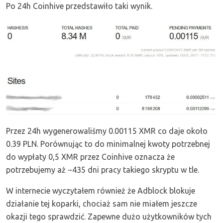
Po 24h Coinhive przedstawiło taki wynik.
Przez 24h wygenerowaliśmy 0.00115 XMR co daje około
0.39 PLN. Porównując to do minimalnej kwoty potrzebnej
do wypłaty 0,5 XMR przez Coinhive oznacza że
potrzebujemy aż ~435 dni pracy takiego skryptu w tle.
W internecie wyczytałem również że Adblock blokuje
działanie tej koparki, chociaż sam nie miałem jeszcze
okazji tego sprawdzić. Zapewne dużo użytkowników tych