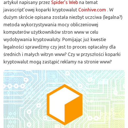
artykuł napisany przez
Spider’s Web
na temat
javascript’owej koparki kryptowalut
Coinhive.com
. W
dużym skrócie opisana została niezbyt uczciwa (legalna?)
metoda wykorzystywania mocy obliczeniowej
komputerów użytkowników stron www w celu
wydobywania kryptowaluty. Pomijając już kwestie
legalności sprawdźmy czy jest to proces opłacalny dla
średnich i małych witryn www? Czy w przyszłości koparki
kryptowalut mogą zastąpić reklamy na stronie www?