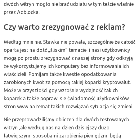
dwóch witryn mogło nie brać udziału w tym teście właśnie
przez Adblocka.
Czy warto zrezygnować z reklam?
Według mnie nie. Stawka nie powala, szczególnie że całość
oparta jest na dość „śliskim” temacie i nasi użytkownicy
mogą po prostu zrezygnować z naszej strony gdy odkryją
że wykorzystujemy ich komputery bez informowania ich
właścicieli. Pomijam także kwestie opodatkowania
zarobionych kwot za pomocą takiej koparki kryptowalut.
Może w przyszłości gdy wzrośnie wydajność takich
koparek a także poprawi sie świadomość użytkowników
stron www na temat takich rozwiązań sytuacja się zmieni.
Nie przeprowadziliśmy obliczeń dla dwóch testowanych
witryn ,ale według nas na dzień dzisiejszy dużo
łatwiejszymi sposobami zarobienia pieniędzmi będą