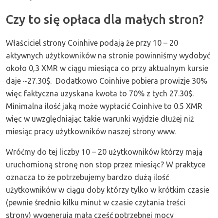
Czy to się opłaca dla małych stron?
Właściciel strony Coinhive podają że przy 10 – 20
aktywnych użytkowników na stronie powinniśmy wydobyć
około 0,3 XMR w ciągu miesiąca co przy aktualnym kursie
daje ~27.30$. Dodatkowo Coinhive pobiera prowizje 30%
więc faktyczna uzyskana kwota to 70% z tych 27.30$.
Minimalna ilość jaką może wypłacić Coinhive to 0.5 XMR
więc w uwzględniając takie warunki wyjdzie dłużej niż
miesiąc pracy użytkowników naszej strony www.
Wróćmy do tej liczby 10 – 20 użytkowników którzy mają
uruchomioną stronę non stop przez miesiąc? W praktyce
oznacza to że potrzebujemy bardzo dużą ilość
użytkowników w ciągu doby którzy tylko w krótkim czasie
(pewnie średnio kilku minut w czasie czytania treści
strony) wygenerują małą część potrzebnej mocy