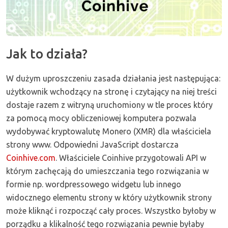
Jak to działa?
W dużym uproszczeniu zasada działania jest następująca:
użytkownik wchodzący na stronę i czytający na niej treści
dostaje razem z witryną uruchomiony w tle proces który
za pomocą mocy obliczeniowej komputera pozwala
wydobywać kryptowalutę Monero (XMR) dla właściciela
strony www. Odpowiedni JavaScript dostarcza
Coinhive.com
. Właściciele Coinhive przygotowali API w
którym zachęcają do umieszczania tego rozwiązania w
formie np. wordpressowego widgetu lub innego
widocznego elementu strony w który użytkownik strony
może kliknąć i rozpocząć cały proces. Wszystko byłoby w
porządku a klikalność tego rozwiązania pewnie byłaby