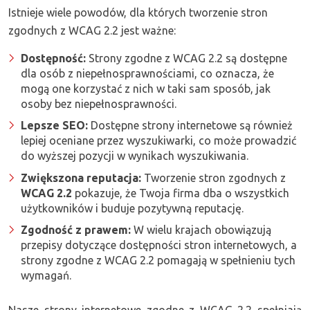
Istnieje wiele powodów, dla których tworzenie stron
zgodnych z WCAG 2.2 jest ważne:
Dostępność:
Strony zgodne z WCAG 2.2 są dostępne
dla osób z niepełnosprawnościami, co oznacza, że ​​
mogą one korzystać z nich w taki sam sposób, jak
osoby bez niepełnosprawności.
Lepsze SEO:
Dostępne strony internetowe są również
lepiej oceniane przez wyszukiwarki, co może prowadzić
do wyższej pozycji w wynikach wyszukiwania.
Zwiększona reputacja:
Tworzenie stron zgodnych z
WCAG 2.2
pokazuje, że Twoja firma dba o wszystkich
użytkowników i buduje pozytywną reputację.
Zgodność z prawem:
W wielu krajach obowiązują
przepisy dotyczące dostępności stron internetowych, a
strony zgodne z WCAG 2.2 pomagają w spełnieniu tych
wymagań.
Nasze strony internetowe zgodne z WCAG 2.2 spełniają