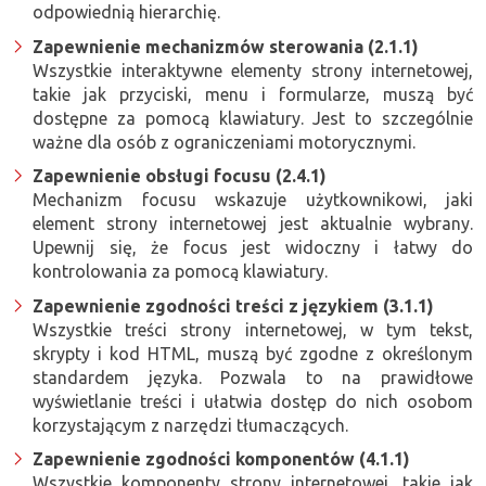
odpowiednią hierarchię.
Zapewnienie mechanizmów sterowania (2.1.1)
Wszystkie interaktywne elementy strony internetowej,
takie jak przyciski, menu i formularze, muszą być
dostępne za pomocą klawiatury. Jest to szczególnie
ważne dla osób z ograniczeniami motorycznymi.
Zapewnienie obsługi focusu (2.4.1)
Mechanizm focusu wskazuje użytkownikowi, jaki
element strony internetowej jest aktualnie wybrany.
Upewnij się, że focus jest widoczny i łatwy do
kontrolowania za pomocą klawiatury.
Zapewnienie zgodności treści z językiem (3.1.1)
Wszystkie treści strony internetowej, w tym tekst,
skrypty i kod HTML, muszą być zgodne z określonym
standardem języka. Pozwala to na prawidłowe
wyświetlanie treści i ułatwia dostęp do nich osobom
korzystającym z narzędzi tłumaczących.
Zapewnienie zgodności komponentów (4.1.1)
Wszystkie komponenty strony internetowej, takie jak