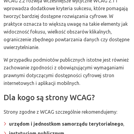
WCAG 2.2 rozwija wcześniejsze wytyczne WCAG 2.1 i
wprowadza dodatkowe kryteria sukcesu, które pomagają
tworzyć bardziej dostępne rozwiązania cyfrowe. W
praktyce oznacza to większą uwagę na takie elementy jak
widoczność fokusu, wielkość obszarów klikalnych,
ograniczenie zbędnego powtarzania danych czy dostępne
uwierzytelnianie.
W przypadku podmiotów publicznych istotne jest również
zachowanie zgodności z obowiązującymi wymaganiami
prawnymi dotyczącymi dostępności cyfrowej stron
internetowych i aplikacji mobilnych.
Dla kogo są strony WCAG?
Strony zgodne z WCAG szczególnie rekomendujemy:
urzędom i jednostkom samorządu terytorialnego
,
instytucjom publicznym
,