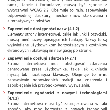
ramki, tabele i formularze, muszą być zgodne z
wytycznymi WCAG 2.2. Obejmuje to m.in. zapewnienie
odpowiedniej struktury, mechanizmów sterowania i
alternatywnych tekstów.
Zapewnienie dostępności nazw (4.1.2)
Elementy strony internetowej, takie jak linki i przyciski,
muszą mieć nazwy opisujące ich funkcję. Nazwy te są
wyświetlane użytkownikom korzystającym z czytników
ekranowych i ułatwiają im nawigację po stronie.
Zapewnienie obsługi zdarzeń (4.2.1)
Strona internetowa musi obsługiwać zdarzenia
generowane przez użytkownika, takie jak kliknięcia
myszą lub naciśnięcia klawiszy. Obejmuje to m.in.
zapewnienie odpowiednich reakcji na zdarzenia i
zapobieganie ich przypadkowemu wyzwalaniu.
Zapewnienie zgodności z nowymi technologiami
(4.1.3)
Strona internetowa musi być zaprojektowana w taki
sposób, aby móc korzystać z nowych technologii