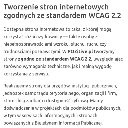
Tworzenie stron internetowych
Zapraszamy!
zgodnych ze standardem WCAG 2.2
Dostępna strona internetowa to taka, z której mogą
korzystać różni użytkownicy — także osoby z
niepełnosprawnościami wzroku, słuchu, ruchu czy
trudnościami poznawczymi. W
POZitive.pl
tworzymy
strony
zgodne ze standardem WCAG 2.2
, uwzględniając
zarówno wymagania techniczne, jak i realną wygodę
korzystania z serwisu.
Realizujemy strony dla urzędów, instytucji publicznych,
jednostek samorządu terytorialnego, organizacji i firm,
które chcą zadbać o dostępność cyfrową. Mamy
doświadczenie w projektach dla podmiotów publicznych,
w tym w serwisach informacyjnych i stronach
powiązanych z Biuletynem Informacji Publicznej.