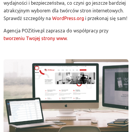
wydajności i bezpieczeństwa, co czyni go jeszcze bardziej
atrakcyjnym wyborem dla twórców stron internetowych.
Sprawdź szczegóły na
WordPress.org
i przekonaj się sam!
Agencja POZitive.pl zaprasza do współpracy przy
tworzeniu Twojej strony www
.