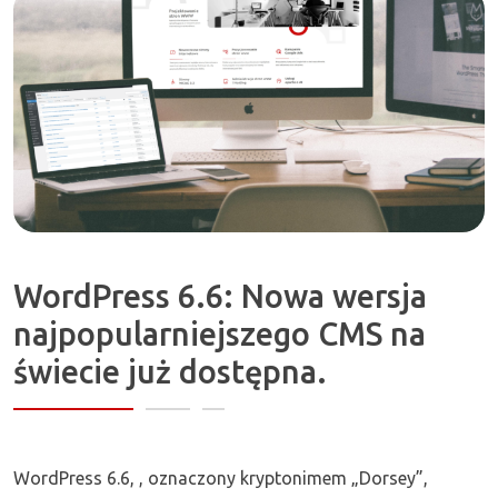
Zapraszamy!
WordPress 6.6: Nowa wersja
najpopularniejszego CMS na
świecie już dostępna.
WordPress 6.6, , oznaczony kryptonimem „Dorsey”,