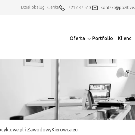
Dział obsługi klienta
721 637 513
kontakt@pozitive.
Oferta
Portfolio
Klienci
ocyklowe.pl i ZawodowyKierowca.eu