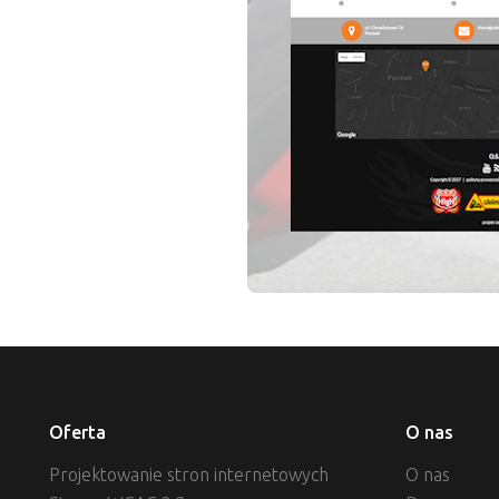
Oferta
O nas
Projektowanie stron internetowych
O nas