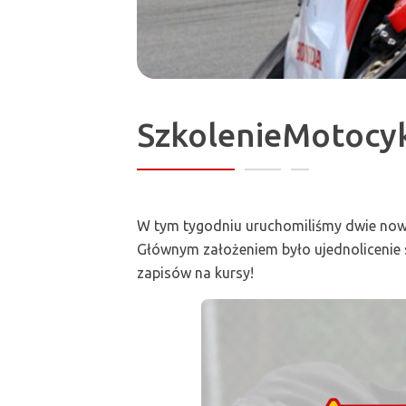
SzkolenieMotocy
W tym tygodniu uruchomiliśmy dwie nowe
Głównym założeniem było ujednolicenie 
zapisów na kursy!