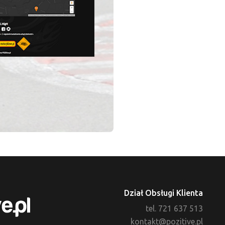
Dział Obsługi Klienta
tel. 721 637 513
kontakt@pozitive.pl