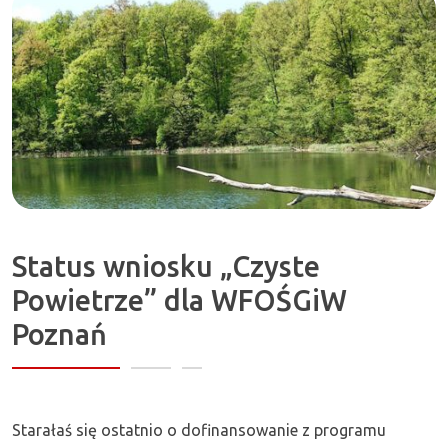
Zapraszamy!
Status wniosku „Czyste
Powietrze” dla WFOŚGiW
Poznań
Starałaś się ostatnio o dofinansowanie z programu