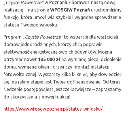
„
Czyste Powietrze”
w Poznaniu? Sprawdź naszą nową
realizację – na stronie
WFOSGiW Poznań
uruchomiliśmy
funkcję, która umożliwia szybkie i wygodne sprawdzenie
statusu Twojego wniosku.
Program „
Czyste Powietrze”
to wsparcie dla właścicieli
domów jednorodzinnych, którzy chcą poprawić
efektywność energetyczną swoich budynków. Można
otrzymać nawet
135 000 zł
na wymianę pieca, ocieplenie
domu, wymianę okien i drzwi czy montaż instalacji
fotowoltaicznej. Wystarczy kilka kliknięć, aby dowiedzieć
się, na jakim etapie jest Twoje dofinansowanie. Od teraz
śledzenie postępów jest jeszcze łatwiejsze – zapraszamy
do skorzystania z nowej funkcji!
https://www.wfosgw.poznan.pl/status-wniosku/