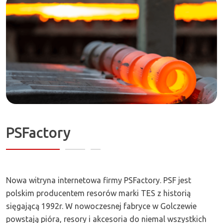
Zapraszamy!
PSFactory
Nowa witryna internetowa firmy PSFactory. PSF jest
polskim producentem resorów marki TES z historią
sięgającą 1992r. W nowoczesnej fabryce w Golczewie
powstają pióra, resory i akcesoria do niemal wszystkich