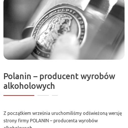
Zapraszamy!
Polanin – producent wyrobów
alkoholowych
Z początkiem września uruchomiliśmy odświeżoną wersję
strony firmy POLANIN – producenta wyrobów
alkoholowych.