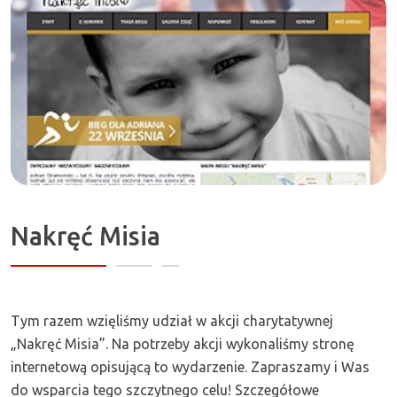
Zapraszamy!
Nakręć Misia
Tym razem wzięliśmy udział w akcji charytatywnej
„Nakręć Misia”. Na potrzeby akcji wykonaliśmy stronę
internetową opisującą to wydarzenie. Zapraszamy i Was
do wsparcia tego szczytnego celu! Szczegółowe