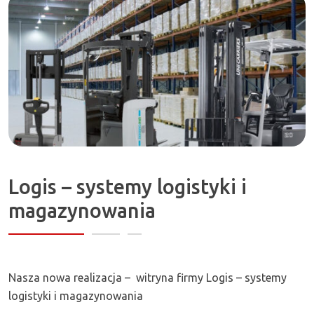
Zapraszamy!
Logis – systemy logistyki i
magazynowania
Nasza nowa realizacja – witryna firmy Logis – systemy
logistyki i magazynowania