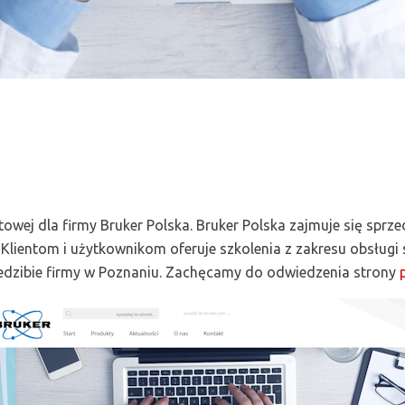
owej dla firmy Bruker Polska. Bruker Polska zajmuje się sprz
e. Klientom i użytkownikom oferuje szkolenia z zakresu obsług
iedzibie firmy w Poznaniu. Zachęcamy do odwiedzenia strony