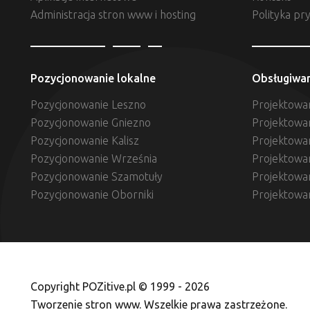
Administracja stron www i hosting
Polityka pr
Pozycjonowanie lokalne
Obsługiwa
Pozycjonowanie Leszno
Projektowan
Pozycjonowanie Gniezno
Projektowa
Pozycjonowanie Kalisz
Projektowan
Pozycjonowanie Września
Projektowa
Pozycjonowanie Szamotuły
Projektowa
Pozycjonowanie Oborniki
Projektowa
Copyright POZitive.pl © 1999 - 2026
Tworzenie stron www. Wszelkie prawa zastrzeżone.