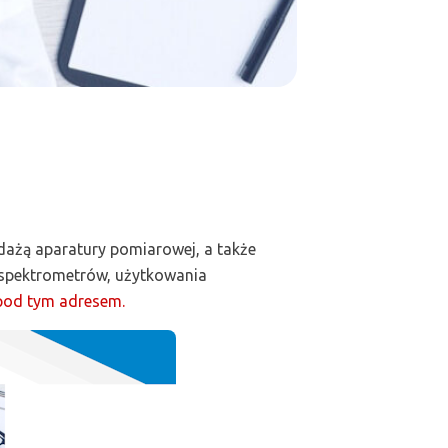
edażą aparatury pomiarowej, a także
i spektrometrów, użytkowania
pod tym adresem.