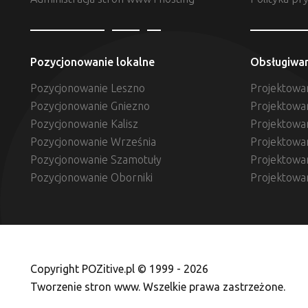
Pozycjonowanie lokalne
Obsługiwa
Pozycjonowanie Leszno
Projektowan
Pozycjonowanie Gniezno
Projektowa
Pozycjonowanie Kalisz
Projektowan
Pozycjonowanie Września
Projektowa
Pozycjonowanie Szamotuły
Projektowa
Pozycjonowanie Oborniki
Projektowa
Copyright POZitive.pl © 1999 - 2026
Tworzenie stron www. Wszelkie prawa zastrzeżone.