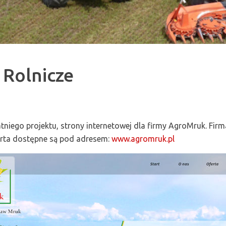
 Rolnicze
iego projektu, strony internetowej dla firmy AgroMruk. Firma
erta dostępne są pod adresem:
www.agromruk.pl