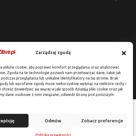
Zarządzaj zgodą
a plików cookie, aby poprawić komfort przeglądania oraz analizować
onie. Zgoda na te technologie pozwoli nam przetwarzać dane, takie jak
podczas przeglądania lub unikalne identyfikatory na tej stronie. Brak
gody lub wycofanie zgody może niekorzystnie wpłynąć na niektóre cechy i
li chcesz dowiedzieć się więcej w jaki sposób działają pliki cookie oraz jak
my dane osobowe z nimi związane, odwiedź stronę pod poniższym
ceptuję
Odmów
Zobacz preferencje
Polityka prywatności